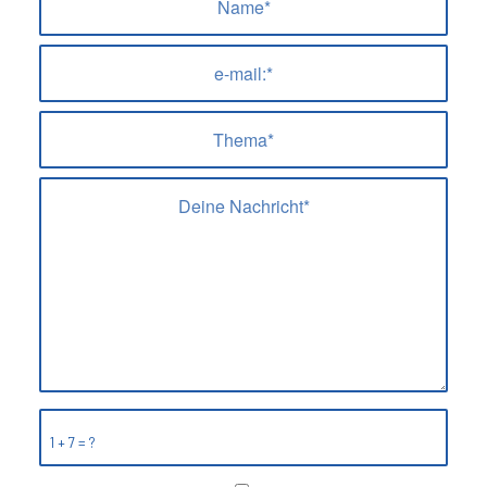
1 + 7 = ?