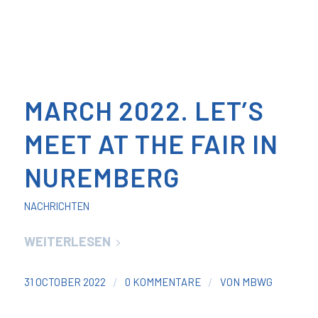
MARCH 2022. LET’S
MEET AT THE FAIR IN
NUREMBERG
NACHRICHTEN
WEITERLESEN
/
/
31 OCTOBER 2022
0 KOMMENTARE
VON
MBWG