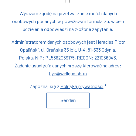
Wyrażam zgodę na przetwarzanie moich danych
osobowych podanych w powyższym formularzu, w celu
udzielenia odpowiedzi na złożone zapytanie.
Administratorem danych osobowych jest Heracles Piotr
Opaliński, ul. Orańska 35 lok. U-4, 81-533 Gdynia,
Polska, NIP: PL5862059175, REGON: 221056943.
Żądanie usunięcia danych proszę kierować na adres:
bye@wellgun.shop
Zapoznaj się z
Polityką prywatności
*