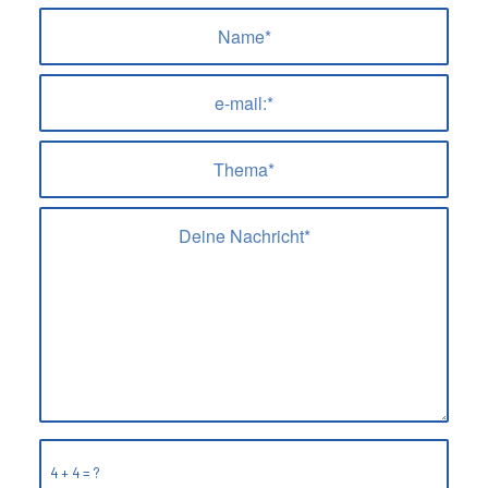
4 + 4 = ?