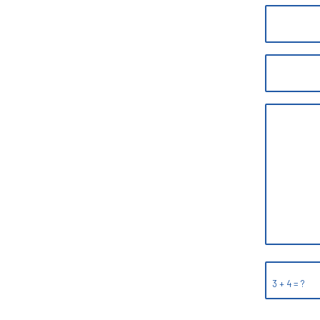
3 + 4 = ?