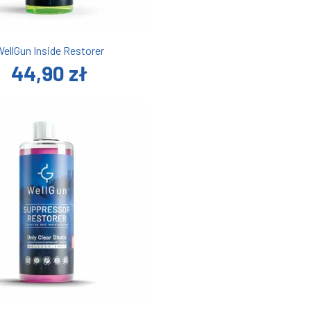
ellGun Inside Restorer
44,90 zł