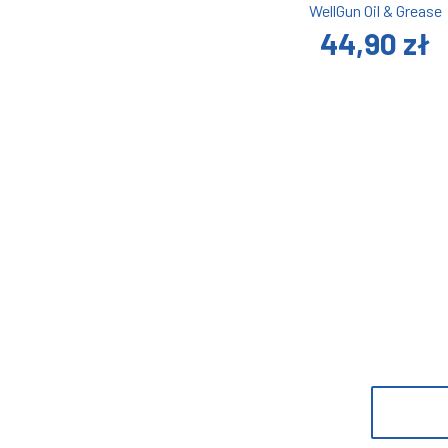
WellGun Oil & Grease
44,90 zł