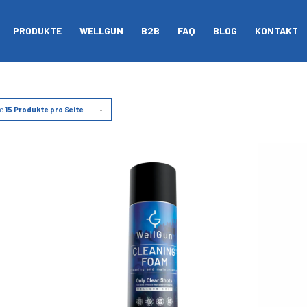
PRODUKTE
WELLGUN
B2B
FAQ
BLOG
KONTAKT
ge
15 Produkte pro Seite