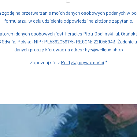
 zgodę na przetwarzanie moich danych osobowych podanych w p
formularzu, w celu udzielenia odpowiedzi na złożone zapytanie.
atorem danych osobowych jest Heracles Piotr Opaliński, ul. Orańska
33 Gdynia, Polska, NIP: PL5862059175, REGON: 221056943. Żądanie 
danych proszę kierować na adres:
bye@wellgun.shop
Zapoznaj się z
Polityką prywatności
*