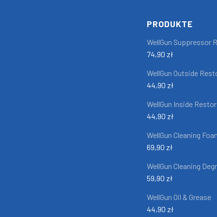
PRODUKTE
WellGun Suppressor R
74,90 zł
WellGun Outside Rest
44,90 zł
WellGun Inside Restor
44,90 zł
WellGun Cleaning Foa
69,90 zł
WellGun Cleaning Deg
59,90 zł
WellGun Oil & Grease
44,90 zł