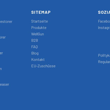
SITEMAP
SOZI
Startseite
Faceb
estorer
Produkte
Instag
WellGun
orer
B2B
FAQ
er
Blog
Polity
Kontakt
Regula
EU-Zuschüsse
m
reaser