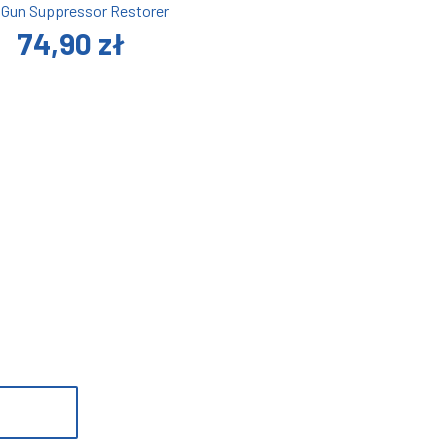
lGun Suppressor Restorer
74,90 zł