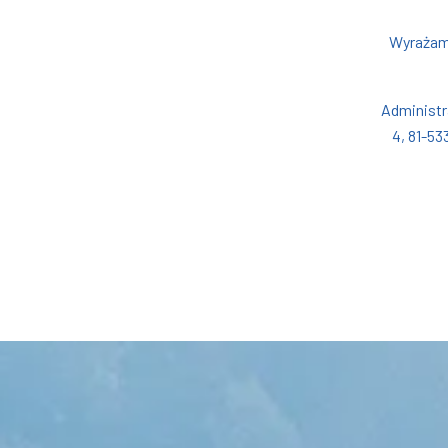
Wyrażam
Administr
4, 81-5