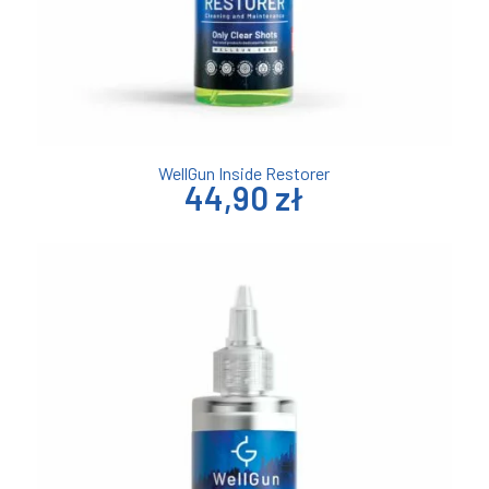
WellGun Inside Restorer
44,90 zł