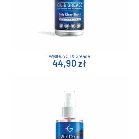
WellGun Oil & Grease
44,90 zł