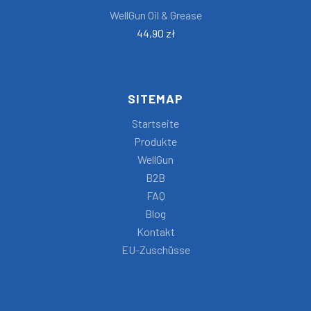
WellGun Oil & Grease
44,90 zł
SITEMAP
Startseite
Produkte
WellGun
B2B
FAQ
Blog
Kontakt
EU-Zuschüsse