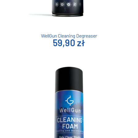
WellGun Cleaning Degreaser
59,90 zł