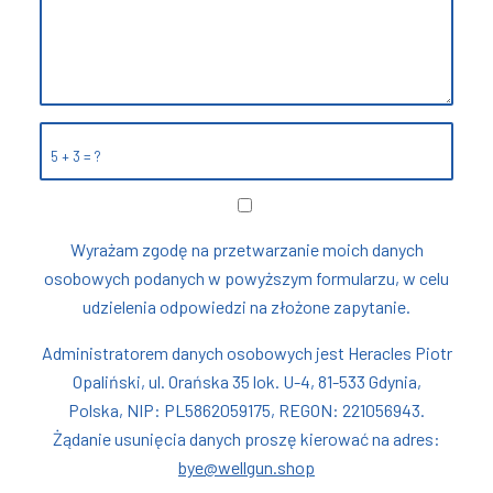
5 + 3 = ?
Wyrażam zgodę na przetwarzanie moich danych
osobowych podanych w powyższym formularzu, w celu
udzielenia odpowiedzi na złożone zapytanie.
Administratorem danych osobowych jest Heracles Piotr
Opaliński, ul. Orańska 35 lok. U-4, 81-533 Gdynia,
Polska, NIP: PL5862059175, REGON: 221056943.
Żądanie usunięcia danych proszę kierować na adres:
bye@wellgun.shop