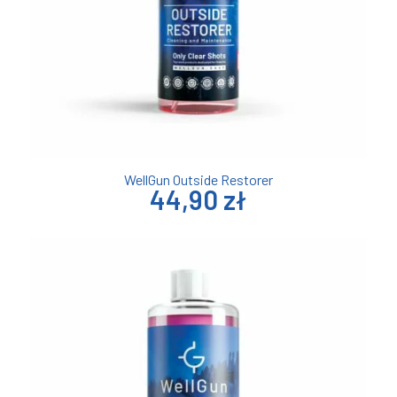
WellGun Outside Restorer
44,90 zł