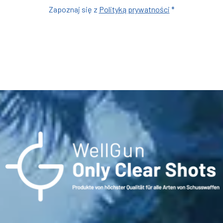
Zapoznaj się z
Polityką prywatności
*