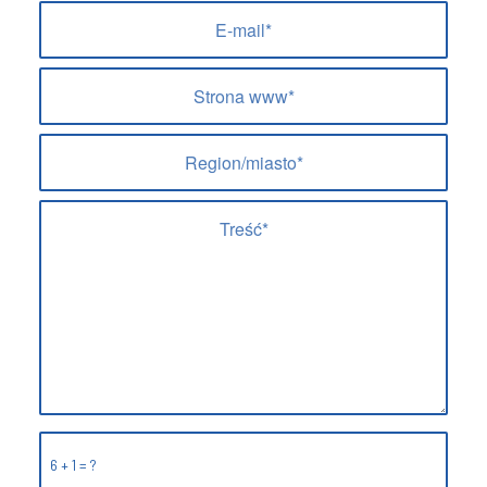
6 + 1 = ?