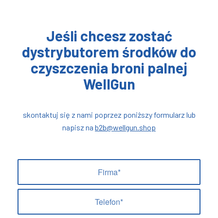
Jeśli chcesz zostać
dystrybutorem środków do
czyszczenia broni palnej
WellGun
skontaktuj się z nami poprzez poniższy formularz lub
napisz na
b2b@wellgun.shop