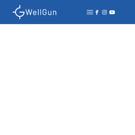
Oferta B2B