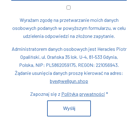
Wyrażam zgodę na przetwarzanie moich danych
osobowych podanych w powyższym formularzu, w celu
udzielenia odpowiedzi na złożone zapytanie.
Administratorem danych osobowych jest Heracles Piotr
Opaliński, ul. Orańska 35 lok. U-4, 81-533 Gdynia,
Polska, NIP: PL5862059175, REGON: 221056943.
Żądanie usunięcia danych proszę kierować na adres:
bye@wellgun.shop
Zapoznaj się z
Polityką prywatności
*